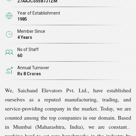
उन पर काम करने के लिए उचित कदम उठाते हैं।
27AAJCS5587J1ZM
नैतिक व्यवसाय व्यवहार: इसके कारण, हमने बड़े पैमाने पर ग्राहक
Year of Establishment
आधार प्राप्त किया है। हम हर ग्राहक के साथ समान व्यवहार करते
1985
हैं और उन सभी के लिए व्यवसाय नीतियां भी समान हैं, भले ही हमारे
Member Since
संगठन के लिए उनका मूल्य
4 Years
कुछ भी हो।
No of Staff
60
Annual Turnover
Rs 8 Crores
We, Saichand Elevators Pvt. Ltd., have established
ourselves as a reputed manufacturing, trading, and
service-providing company in the market. Today, we are
counted among the top companies in our domain. Based
in Mumbai (Maharashtra, India), we are constantly
working hard to set new benchmarks in the industry by